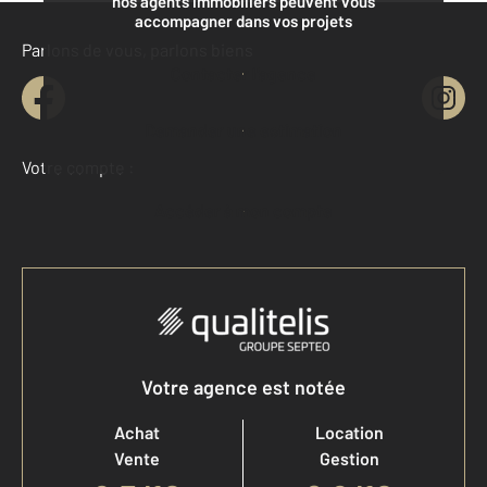
nos agents immobiliers peuvent vous
accompagner dans vos projets
Parlons de vous, parlons biens
Contacter l'agence
Demander une estimation
Votre compte :
Accéder à mon compte
Votre agence est notée
Achat
Location
Vente
Gestion