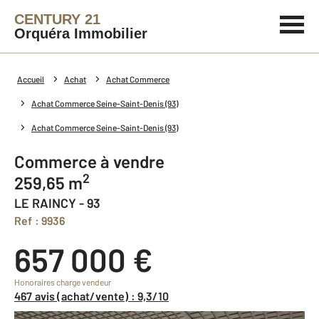
CENTURY 21
Orquéra Immobilier
Accueil
Achat
Achat Commerce
Achat Commerce Seine-Saint-Denis (93)
Achat Commerce Seine-Saint-Denis (93)
Commerce à vendre
2
259,65 m
LE RAINCY - 93
Ref : 9936
657 000 €
Honoraires charge vendeur
467 avis (achat/vente) : 9,3/10