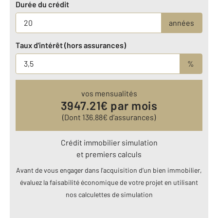
Durée du crédit
années
Taux d'intérêt (hors assurances)
%
vos mensualités
3947.21
€ par mois
(Dont
136.88
€ d’assurances)
Crédit immobilier simulation
et premiers calculs
Avant de vous engager dans l’acquisition d’un bien immobilier,
évaluez la faisabilité économique de votre projet en utilisant
nos calculettes de simulation