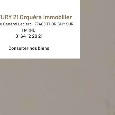
URY 21 Orquéra Immobilier
du Général Leclerc
-
77400 THORIGNY SUR
MARNE
01 64 12 20 21
Consulter nos biens