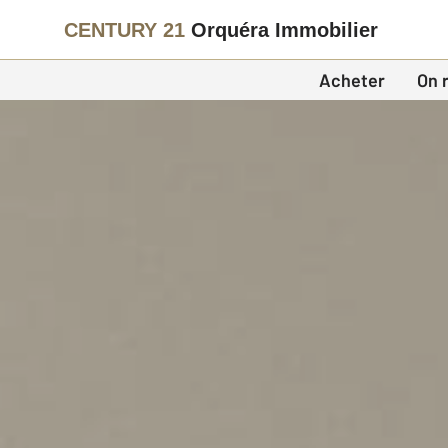
CENTURY 21
Orquéra Immobilier
Acheter
On 