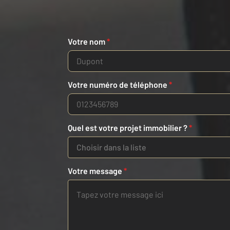
Votre nom
*
Votre numéro de téléphone
*
Quel est votre projet immobilier ?
*
Choisir dans la liste
Votre message
*