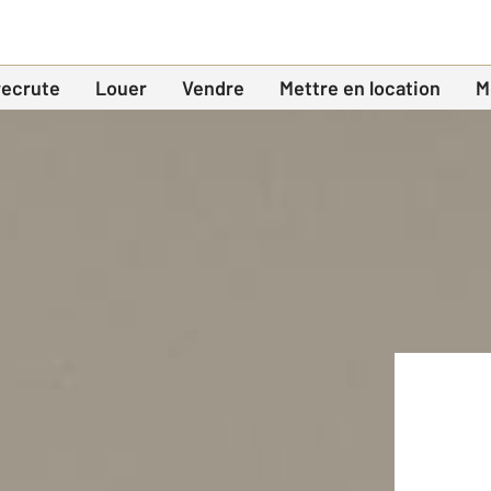
recrute
Louer
Vendre
Mettre en location
M