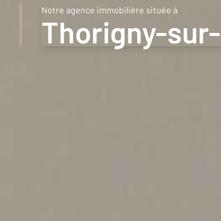
Notre agence immobilière située à
1km
Thorigny-sur