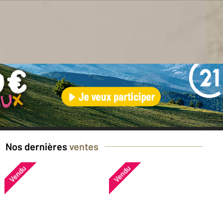
en ?
Nos dernières
ventes
Vendu
Vendu