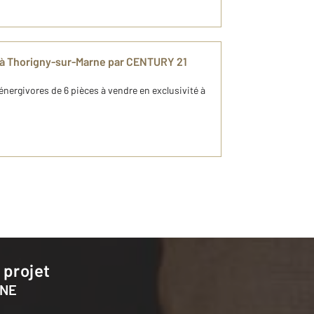
 à Thorigny-sur-Marne par CENTURY 21
nergivores de 6 pièces à vendre en exclusivité à
 projet
RNE