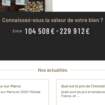
Connaissez-vous la valeur de votre bien ?
Entre
Je demande une estimation à mon
ombien vaut mon bien
agenc
Nos actualités
ny-sur-Marne
Quel est le prix de l’immob
-sur-Marne en 2026 ? Nichée
Quels sont les prix et tendance
France, en ...