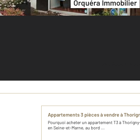
Orquéra Immobilier
Je découvre c
Appartements 3 pièces à vendre à Thorig
Pourquoi acheter un appartement T3 à Thorigny
en Seine-et-Marne, au bord ...