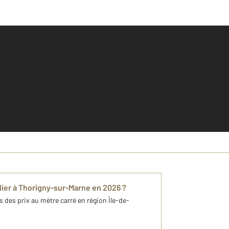
e
ilier à Thorigny-sur-Marne en 2026 ?
s des prix au mètre carré en région Île-de-