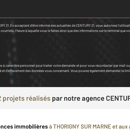
RY 21. En acceptant d'être informé des actualités de CENTURY 21, vous autorisez l'utilisatio
ourriels, l'heure à laquelle vous le faites ainsi que des informations sur le terminal que vo
J'autorise l'agence à me
recontacter
s à caractère personnel
pour traiter votre demande et pour vous recontacter par mail o
ilité et d'effacement des données vous concernant. Vous pouvez également demander la lim
 projets réalisés
par
notre agence CENTU
nces immobilières
à THORIGNY SUR MARNE et aux 