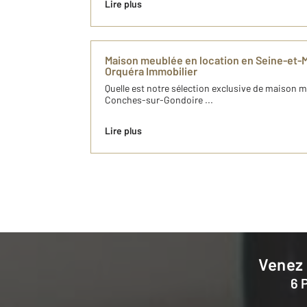
Lire plus
Maison meublée en location en Seine-et-
Orquéra Immobilier
Quelle est notre sélection exclusive de maison m
Conches-sur-Gondoire ...
Lire plus
Venez
6