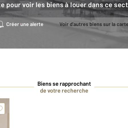
e pour voir les biens à louer dans ce sec
Créer une alerte
Voir d'autres biens sur la cart
Biens se rapprochant
de votre recherche