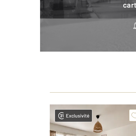
cart
Exclusivité