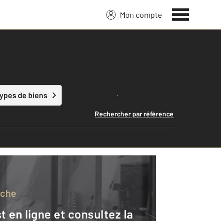
Mon compte
Lancer ma recherche
types de biens
Rechercher par référence
rche