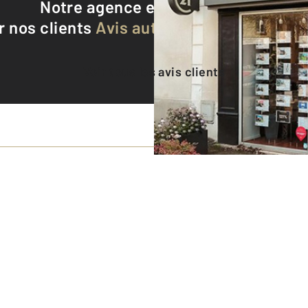
Notre agence est notée
9,3/10
r nos clients
Avis authentifiés par Qualite
Voir tous les avis clients