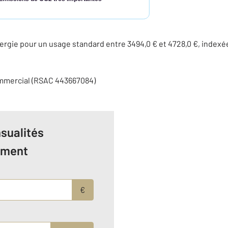
rgie pour un usage standard entre 3494,0 € et 4728,0 €, indexé
ommercial (RSAC 443667084)
sualités
ement
€