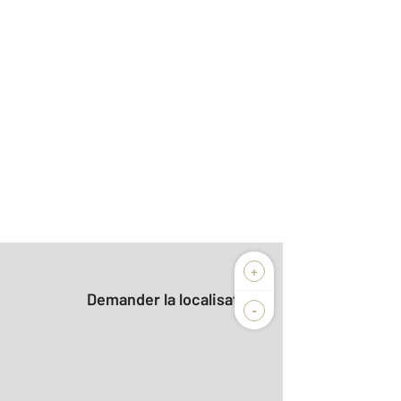
+
Demander la localisation
-