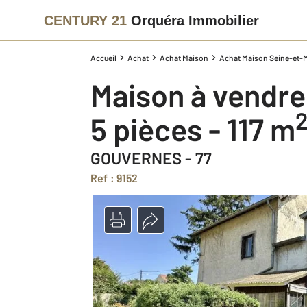
CENTURY 21
Orquéra Immobilier
Accueil
Achat
Achat Maison
Achat Maison Seine-et-M
Maison à vendre
5 pièces - 117 m
GOUVERNES - 77
Ref : 9152