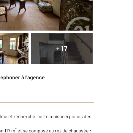
+ 17
éléphoner à l'agence
lme et recherché, cette maison 5 pièces des
ron 117 m² et se compose au rez de chaussée :