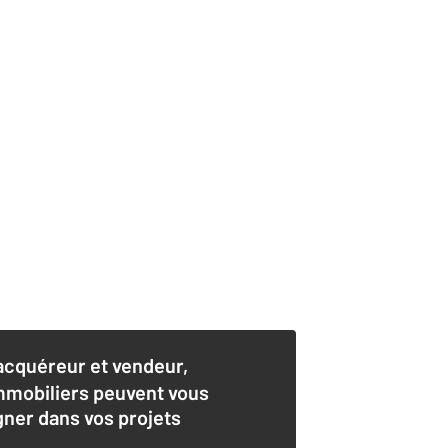
acquéreur et vendeur,
mmobiliers peuvent vous
er dans vos projets