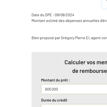
Date du DPE : 09/08/2024
Montant estimé des dépenses annuelles d'éne
Bien proposé par
Grégory
Pierre
EI
, agent c
Calculer vos men
de rembours
Montant du prêt :
Durée du crédit