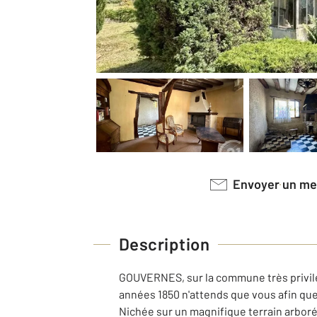
Envoyer un m
Description
GOUVERNES, sur la commune très privilé
années 1850 n'attends que vous afin que
Nichée sur un magnifique terrain arboré 