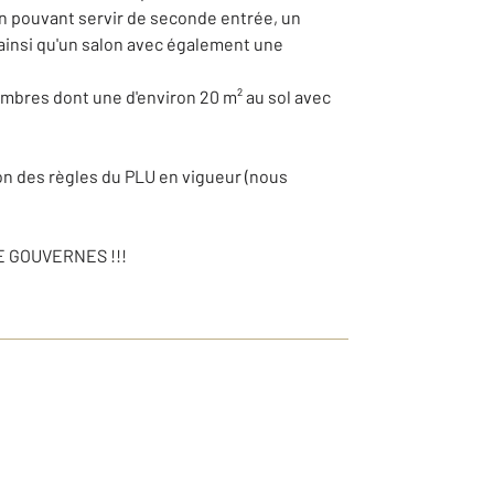
son pouvant servir de seconde entrée, un
insi qu'un salon avec également une
ambres dont une d'environ 20 m² au sol avec
ion des règles du PLU en vigueur (nous
 GOUVERNES !!!