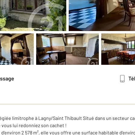
essage
T
giée limitrophe à Lagny/Saint Thibault Situé dans un secteur ca
 vous lui redonniez son cachet !
d'environ 2 578 m², elle vous offre une surface habitable d'envi