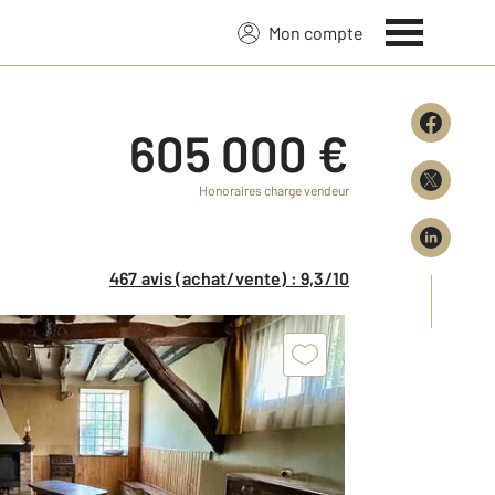
Mon compte
605 000 €
Honoraires charge vendeur
467 avis (achat/vente) : 9,3/10