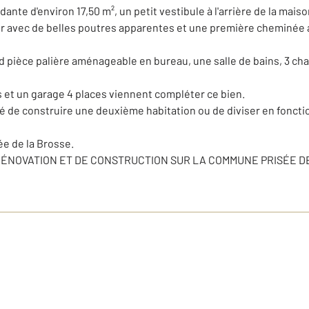
nte d'environ 17,50 m², un petit vestibule à l'arrière de la mai
 avec de belles poutres apparentes et une première cheminée a
nd pièce palière aménageable en bureau, une salle de bains, 3 ch
s et un garage 4 places viennent compléter ce bien.
lité de construire une deuxième habitation ou de diviser en fonct
e de la Brosse.
ÉNOVATION ET DE CONSTRUCTION SUR LA COMMUNE PRISÉE DE