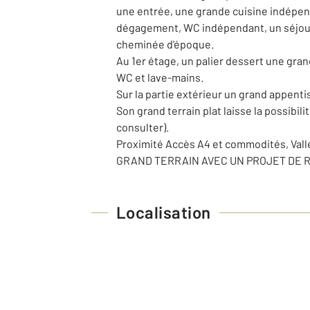
une entrée, une grande cuisine indépenda
dégagement, WC indépendant, un séjour
cheminée d'époque.
Au 1er étage, un palier dessert une gra
WC et lave-mains.
Sur la partie extérieur un grand appenti
Son grand terrain plat laisse la possibi
consulter).
Proximité Accès A4 et commodités, Vallé
GRAND TERRAIN AVEC UN PROJET DE R
Localisation