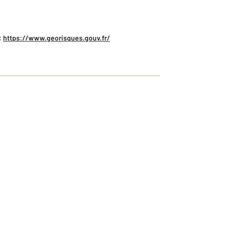
:
https://www.georisques.gouv.fr/