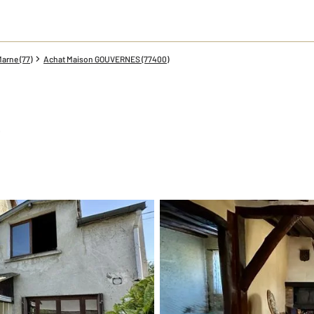
arne (77)
Achat Maison GOUVERNES (77400)
2