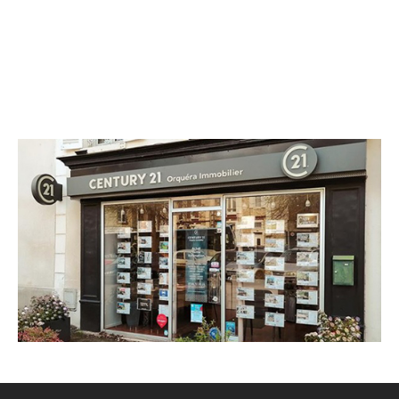
CENTURY 21 Orquéra Immobilier
6 Place du Général Leclerc
THORIGNY SUR MARNE - 77400
Envoyer un message
Téléphoner à l'agence