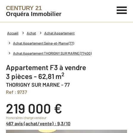
CENTURY 21
Orquéra Immobilier
Accueil
Achat
Achat Appartement
Achat Appartement Seine-et-Marne (77)
Achat Appartement THORIGNY SUR MARNE (77400)
Appartement F3 à vendre
2
3 pièces - 62,81 m
THORIGNY SUR MARNE - 77
Ref : 9737
219 000 €
Honoraires charge vendeur
467 avis (achat/vente) : 9,3/10