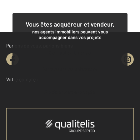
Vous êtes acquéreur et vendeur,
nos agents immobiliers peuvent vous
accompagner dans vos projets
Parlons de vous, parlons biens
Contacter l'agence
Demander une estimation
Votre compte :
Accéder à mon compte