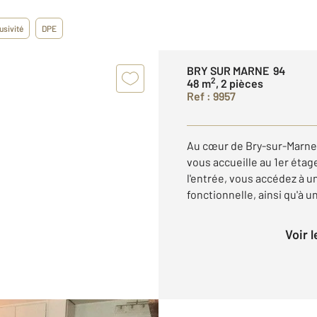
usivité
DPE
BRY SUR MARNE 94
2
48 m
, 2 pièces
Ref : 9957
Au cœur de Bry-sur-Marne
vous accueille au 1er éta
l'entrée, vous accédez à u
fonctionnelle, ainsi qu'à u
Voir 