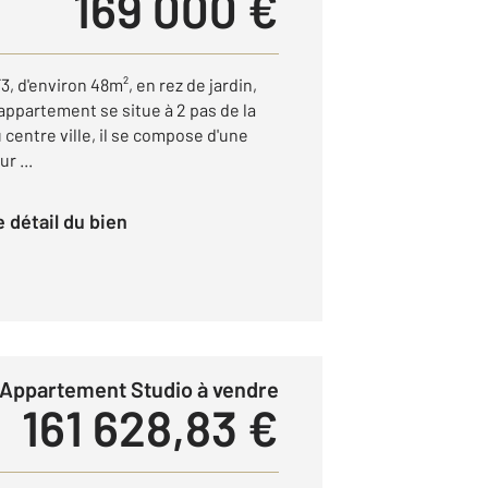
169 000 €
, d'environ 48m², en rez de jardin,
appartement se situe à 2 pas de la
centre ville, il se compose d'une
r ...
le détail du bien
Appartement Studio à vendre
161 628,83 €