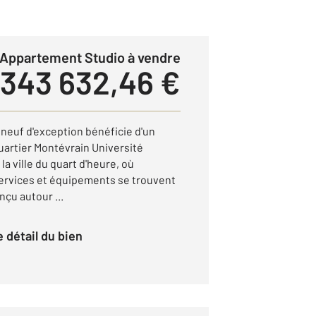
Appartement Studio à vendre
343 632,46 €
euf d'exception bénéficie d'un
artier Montévrain Université
 la ville du quart d'heure, où
rvices et équipements se trouvent
çu autour ...
le détail du bien