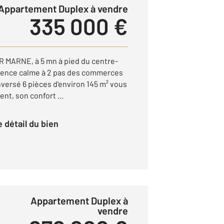
Appartement Duplex à vendre
335 000 €
MARNE, à 5 mn à pied du centre-
sidence calme à 2 pas des commerces
nversé 6 pièces d'environ 145 m² vous
t, son confort ...
le détail du bien
Appartement Duplex à
vendre