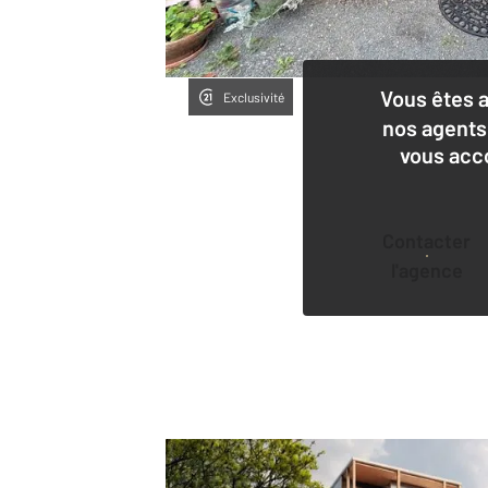
Vous êtes 
Exclusivité
nos agents
vous acc
Contacter
l'agence