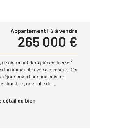
Appartement F2 à vendre
265 000 €
, ce charmant deuxpièces de 48m²
ge d'un immeuble avec ascenseur. Dès
n séjour ouvert sur une cuisine
ne chambre , une salle de ...
le détail du bien