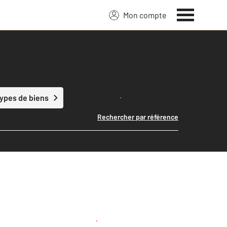
Mon compte
Lancer ma recherche
types de biens
Rechercher par référence
Créer une alerte