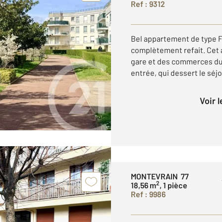
Ref : 9312
Bel appartement de type F3
complètement refait. Cet 
gare et des commerces du 
entrée, qui dessert le séjou
Voir 
MONTEVRAIN 77
2
18,56 m
, 1 pièce
Ref : 9986