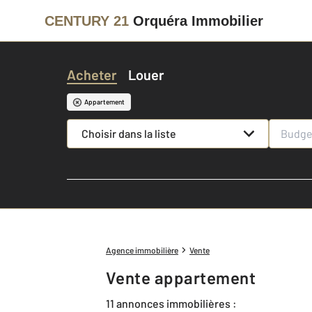
CENTURY 21
Orquéra Immobilier
Acheter
Louer
Appartement
Choisir dans la liste
Agence immobilière
Vente
Vente appartement
11 annonces immobilières :