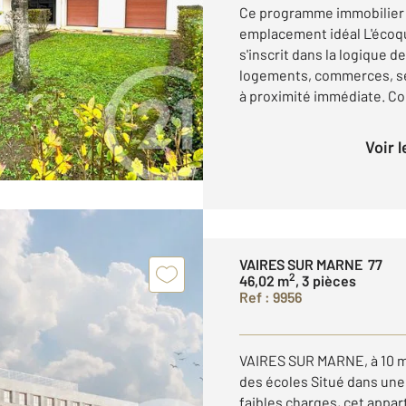
Ce programme immobilier n
emplacement idéal L'écoqu
s'inscrit dans la logique de
logements, commerces, se
à proximité immédiate. Con
Voir 
VAIRES SUR MARNE 77
2
46,02 m
, 3 pièces
Ref : 9956
VAIRES SUR MARNE, à 10 mn 
des écoles Situé dans une 
faibles charges, cet appa