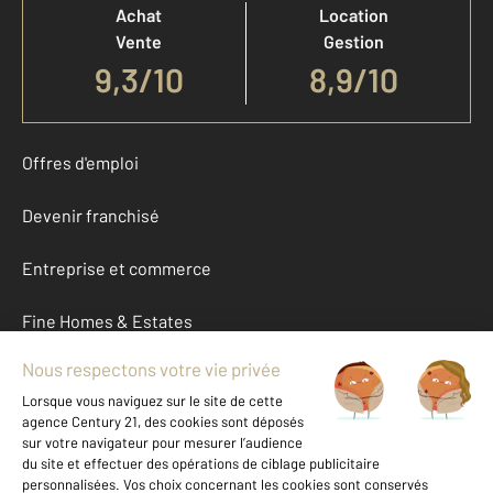
Achat
Location
Vente
Gestion
9,3
/
10
8,9/10
Offres d'emploi
Devenir franchisé
Entreprise et commerce
Fine Homes & Estates
À propos
International
Nous contacter