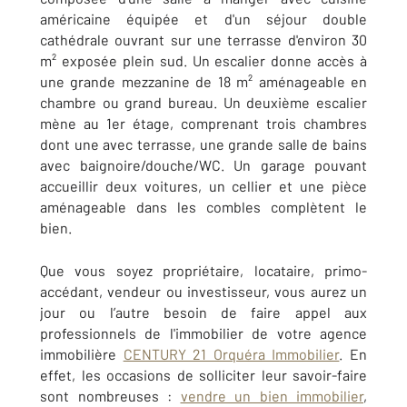
américaine équipée et d'un séjour double
cathédrale ouvrant sur une terrasse d'environ 30
m² exposée plein sud. Un escalier donne accès à
une grande mezzanine de 18 m² aménageable en
chambre ou grand bureau. Un deuxième escalier
mène au 1er étage, comprenant trois chambres
dont une avec terrasse, une grande salle de bains
avec baignoire/douche/WC. Un garage pouvant
accueillir deux voitures, un cellier et une pièce
aménageable dans les combles complètent le
bien.
Que vous soyez propriétaire, locataire, primo-
accédant, vendeur ou investisseur, vous aurez un
jour ou l’autre besoin de faire appel aux
professionnels de l'immobilier de votre agence
immobilière
CENTURY 21 Orquéra Immobilier
. En
effet, les occasions de solliciter leur savoir-faire
sont nombreuses :
vendre un bien immobilier
,