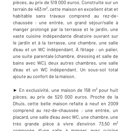
pièces, au prix de 519 000 euros. Construite sur un
terrain de 463 m², cette maison en excellent état et
habitable sans travaux comprend au rez-de-
chaussée : une entrée,
un grand séjour/salle à
manger prolongé par la terrasse et le jardin, une
vaste cuisine indépendante dînatoire ouvrant sur
le jardin et à la terrasse, une chambre, une salle
d'eau et un WC indépendant. À l'étage : un palier,
une suite parentale (chambre, dressing et salle de
bains avec WC), deux autres chambres, une salle
d'eau et un WC indépendant. Un sous-sol total
ajoute au confort de la maison.
► En exclusivité, une maison de 158 m² pour huit
pièces, au prix de 520 000 euros. Proche de la
Dhuis, cette belle maison refaite à neuf en 2009
comprend au rez-de-chaussée :
une entrée, un
placard, une salle d'eau avec WC, une chambre, une
très grande pièce à vivre d'environ 73,50 m²
composée d'une salle à manger avec cuisine