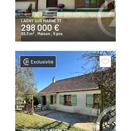
LAGNY SUR MARNE 77
298 000 €
2
93,3 m
, Maison
, 5 pcs
Exclusivité
THORIGNY SUR MARNE 77