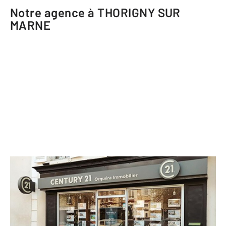
Notre agence à THORIGNY SUR
MARNE
CENTURY 21 Orquéra Immobilier
6 Place du Général Leclerc
THORIGNY SUR MARNE - 77400