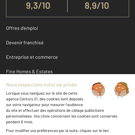
9,3
/
10
8,9/10
Offres d'emploi
Devenir franchisé
Entreprise et commerce
Fine Homes & Estates
À propos
International
Nous contacter