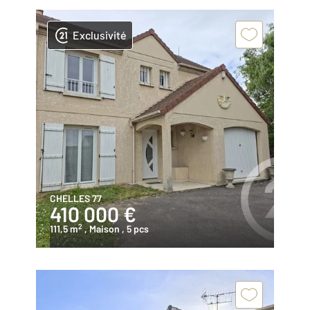
Exclusivité
CHELLES 77
410 000 €
2
111,5 m
, Maison
, 5 pcs