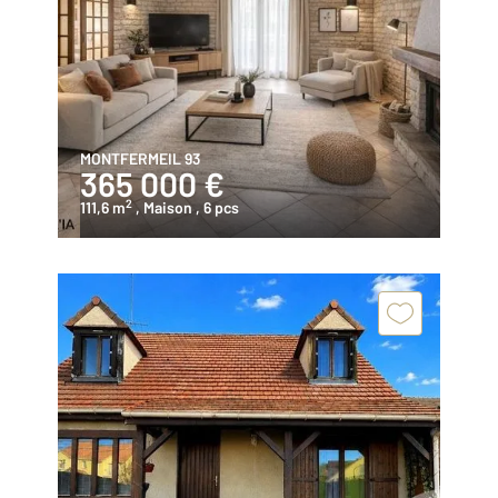
MONTFERMEIL 93
365 000 €
2
111,6 m
, Maison
, 6 pcs