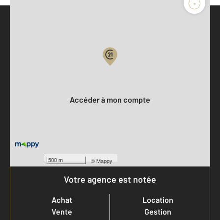
-
Parlons de vous, parlons biens
Votre compte :
Accéder à mon compte
500 m
©
Mappy
Votre agence est notée
Achat
Location
Vente
Gestion